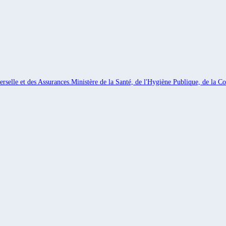
rselle et des Assurances.
Ministère de la Santé, de l'Hygiène Publique, de la Co