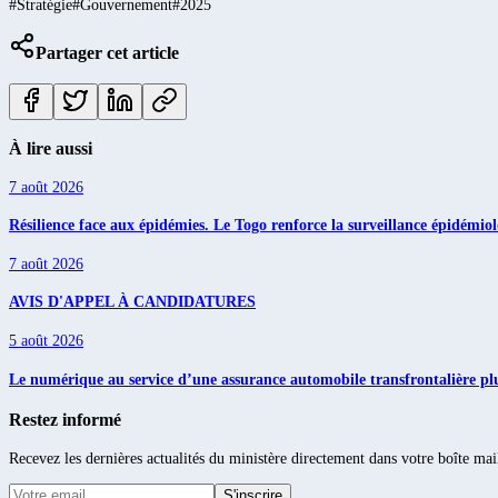
#
Stratégie
#
Gouvernement
#
2025
Partager cet article
À lire aussi
7 août 2026
Résilience face aux épidémies. Le Togo renforce la surveillance épidém
7 août 2026
AVIS D'APPEL À CANDIDATURES
5 août 2026
Le numérique au service d’une assurance automobile transfrontalière plu
Restez informé
Recevez les dernières actualités du ministère directement dans votre boîte mai
S'inscrire