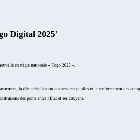
go Digital 2025'
nouvelle stratégie nationale « Togo 2025 ».
structures, la dématérialisation des services publics et le renforcement des comp
struisons des ponts entre l'État et ses citoyens."