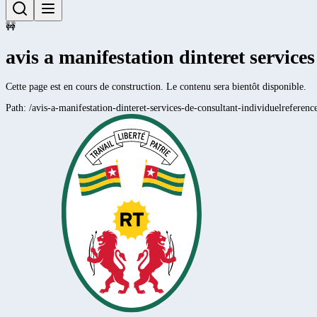
🚧
avis a manifestation dinteret service
Cette page est en cours de construction. Le contenu sera bientôt disponible.
Path:
/avis-a-manifestation-dinteret-services-de-consultant-individuelrefere