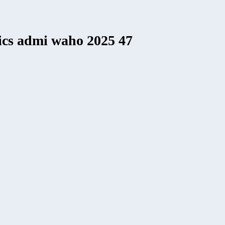
o ics admi waho 2025 47