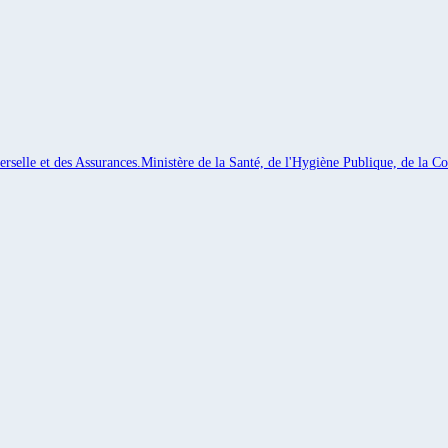
rselle et des Assurances.
Ministère de la Santé, de l'Hygiène Publique, de la Co