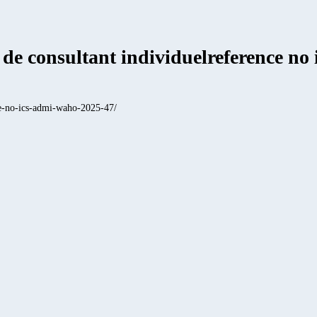
s de consultant individuelreference n
nce-no-ics-admi-waho-2025-47/