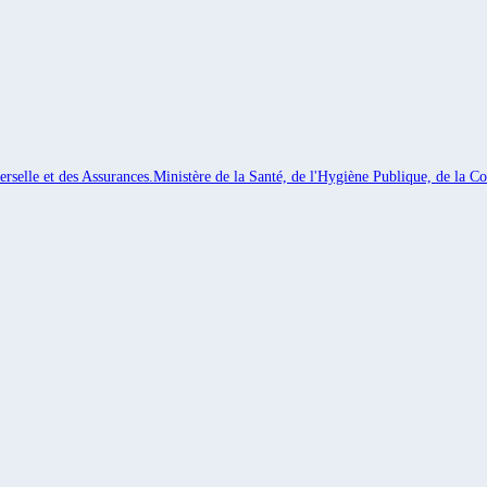
rselle et des Assurances.
Ministère de la Santé, de l'Hygiène Publique, de la Co