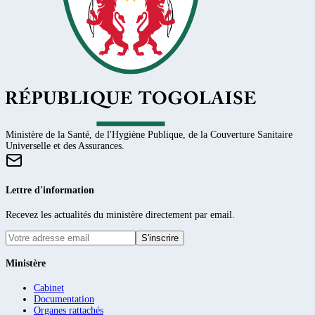
Ministère de la Santé, de l'Hygiène Publique, de la Couverture Sanitaire
Universelle et des Assurances.
Lettre d'information
Recevez les actualités du ministère directement par email.
S'inscrire
Ministère
Cabinet
Documentation
Organes rattachés