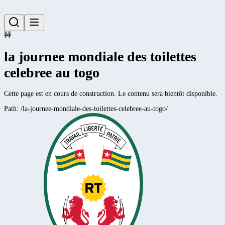
🚧
la journee mondiale des toilettes
celebree au togo
Cette page est en cours de construction. Le contenu sera bientôt disponible.
Path:
/la-journee-mondiale-des-toilettes-celebree-au-togo/