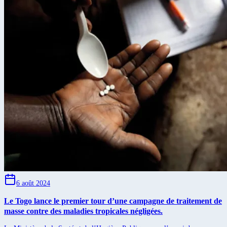
6 août 2024
Le Togo lance le premier tour d’une campagne de traitement de
masse contre des maladies tropicales négligées.