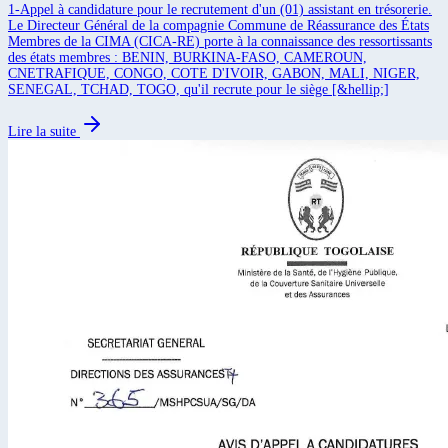
1-Appel à candidature pour le recrutement d'un (01) assistant en trésorerie.
Le Directeur Général de la compagnie Commune de Réassurance des États
Membres de la CIMA (CICA-RE) porte à la connaissance des ressortissants
des états membres : BENIN, BURKINA-FASO, CAMEROUN,
CNETRAFIQUE, CONGO, COTE D'IVOIR, GABON, MALI, NIGER,
SENEGAL, TCHAD, TOGO, qu'il recrute pour le siège [&hellip;]
Lire la suite