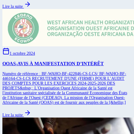
Lire la suite
1 octobre 2024
OOAS-AVIS À MANIFESTATION D’INTÉRÊT
Numéro de référence : BF-WAHO-BF-422846-CS-LCS/ BF-WAHO-BF-
446164-CS-LCS RECRUTEMENT D'UNE (FIRME) POUR L’AUDIT
DES COMPTES POUR LES EXERCICES 2024-2025-2026 DES
PROJETS&nbsp;: L'Organisation Ouest Africaine de la Santé est
l'institution sanitaire spécialisée de la Communauté Economique des États
de l'Afrique de l'Ouest (CEDEAO). La mission de l'Organisation Ouest-
Africaine de la Santé (OOAS) est de fournir aux peuples de la [&hellip;]
Lire la suite