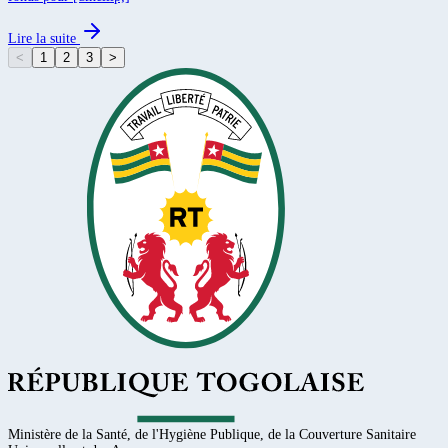
Lire la suite
<
1
2
3
>
Ministère de la Santé, de l'Hygiène Publique, de la Couverture Sanitaire