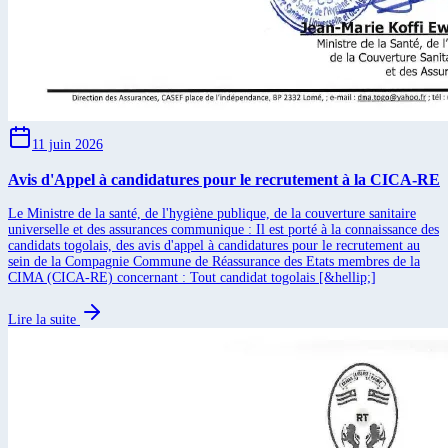
11 juin 2026
Avis d'Appel à candidatures pour le recrutement à la CICA-RE
Le Ministre de la santé, de l'hygiène publique, de la couverture sanitaire
universelle et des assurances communique : Il est porté à la connaissance des
candidats togolais, des avis d'appel à candidatures pour le recrutement au
sein de la Compagnie Commune de Réassurance des Etats membres de la
CIMA (CICA-RE) concernant : Tout candidat togolais [&hellip;]
Lire la suite